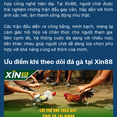
hợp công nghệ hiện đại. Tại Xin88, người chơi được
trải nghiệm những trận đấu gay cấn, hấp dẫn với hình
ảnh sắc nét, âm thanh sống động như thật.
Các trận đấu diễn ra công bằng, minh bạch, mang lại
cảm giác hồi hộp và chân thực cho người tham gia.
Bên cạnh đó, hệ thống cược đa dạng với nhiều mức
tiền khác nhau giúp người chơi dễ dàng lựa chọn phù
hợp với khả năng cùng sở thích của mình.
Ưu điểm khi theo dõi đá gà tại Xin88