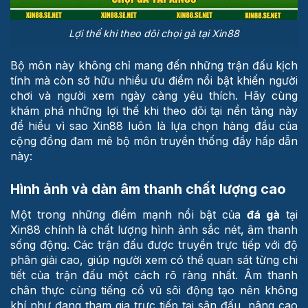
Lợi thế khi theo dõi chọi gà tại Xin88
Bộ môn này không chỉ mang đến những trận đấu kịch
tính mà còn sở hữu nhiều ưu điểm nổi bật khiến người
chơi và người xem ngày càng yêu thích. Hãy cùng
khám phá những lợi thế khi theo dõi tại nền tảng này
để hiểu vì sao Xin88 luôn là lựa chọn hàng đầu của
cộng đồng đam mê bộ môn truyền thống đầy hấp dẫn
này:
Hình ảnh và dàn âm thanh chất lượng cao
Một trong những điểm mạnh nổi bật của
đá gà
tại
Xin88 chính là chất lượng hình ảnh sắc nét, âm thanh
sống động. Các trận đấu được truyền trực tiếp với độ
phân giải cao, giúp người xem có thể quan sát từng chi
tiết của trận đấu một cách rõ ràng nhất. Âm thanh
chân thực cùng tiếng cổ vũ sôi động tạo nên không
khí như đang tham gia trực tiếp tại sân đấu, nâng cao