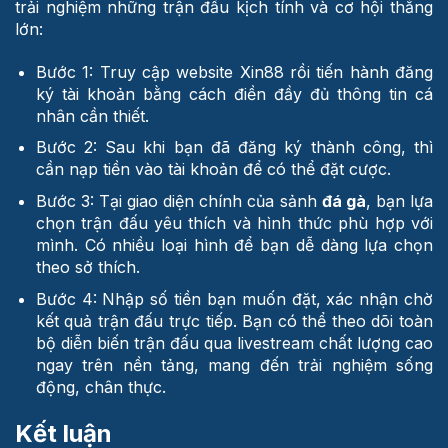
trải nghiệm những trận đấu kịch tính và cơ hội thắng
lớn:
Bước 1: Truy cập website Xin88 rồi tiến hành đăng
ký tài khoản bằng cách điền đầy đủ thông tin cá
nhân cần thiết.
Bước 2: Sau khi bạn đã đăng ký thành công, thì
cần nạp tiền vào tài khoản để có thể đặt cược.
Bước 3: Tại giao diện chính của sảnh
đá gà
, bạn lựa
chọn trận đấu yêu thích và hình thức phù hợp với
mình. Có nhiều loại hình để bạn dễ dàng lựa chọn
theo sở thích.
Bước 4: Nhập số tiền bạn muốn đặt, xác nhận chờ
kết quả trận đấu trực tiếp. Bạn có thể theo dõi toàn
bộ diễn biến trận đấu qua livestream chất lượng cao
ngay trên nền tảng, mang đến trải nghiệm sống
động, chân thực.
Kết luận