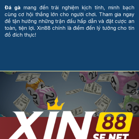
Đá gà
mang đến trải nghiệm kịch tính, minh bạch
cùng cơ hội thắng lớn cho người chơi. Tham gia ngay
để tận hưởng những trận đấu hấp dẫn và đặt cược an
toàn, tiện lợi. Xin88 chính là điểm đến lý tưởng cho tín
đồ đích thực!