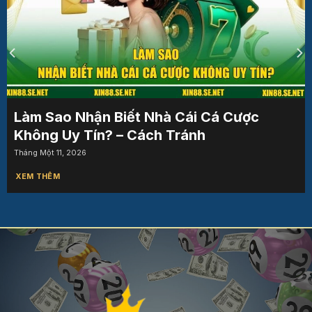
Làm Sao Nhận Biết Nhà Cái Cá Cược
Không Uy Tín? – Cách Tránh
Tháng Một 11, 2026
XEM THÊM