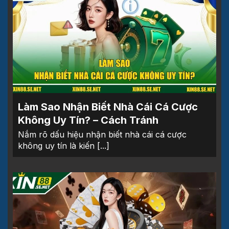
Làm Sao Nhận Biết Nhà Cái Cá Cược
Không Uy Tín? – Cách Tránh
Nắm rõ dấu hiệu nhận biết nhà cái cá cược
không uy tín là kiến [...]