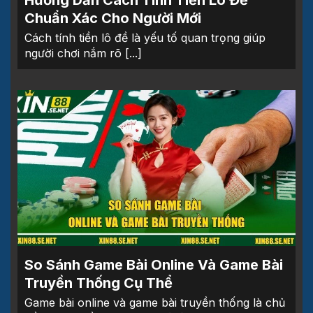
Hướng Dẫn Cách Tính Tiền Lô Đề
Chuẩn Xác Cho Người Mới
Cách tính tiền lô đề là yếu tố quan trọng giúp
người chơi nắm rõ [...]
So Sánh Game Bài Online Và Game Bài
Truyền Thống Cụ Thể
Game bài online và game bài truyền thống là chủ